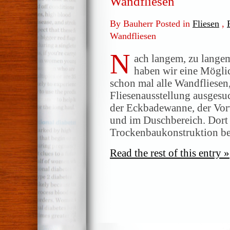
Wandfliesen
By Bauherr Posted in
Fliesen
,
Wandfliesen
N
ach langem, zu lange
haben wir eine Mögli
schon mal alle Wandfliesen,
Fliesenausstellung ausgesu
der Eckbadewanne, der Vor
und im Duschbereich. Dort 
Trockenbaukonstruktion bef
Read the rest of this entry »