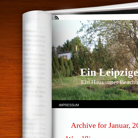
Ein Leipzig
Ein Haus unter Beachtu
IMPRESSUM
Archive for Januar, 