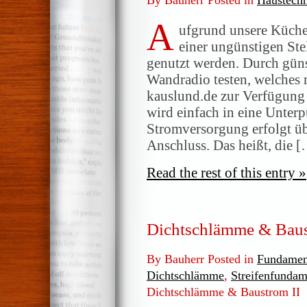
By Bauherr Posted in
Haustech
A
ufgrund unsere Küch
einer ungünstigen Ste
genutzt werden. Durch güns
Wandradio testen, welches
kauslund.de zur Verfügung 
wird einfach in eine Unterpu
Stromversorgung erfolgt ü
Anschluss. Das heißt, die 
Read the rest of this entry »
Dichtschlämme & Baus
By Bauherr Posted in
Fundamen
Dichtschlämme
,
Streifenfundam
Dichtschlämme & Baustrom II