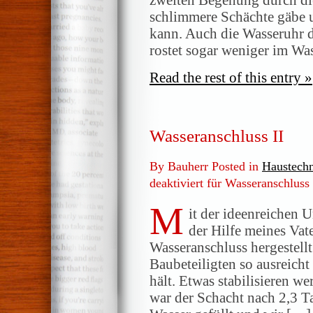
schlimmere Schächte gäbe u
kann. Auch die Wasseruhr d
rostet sogar weniger im Was
Read the rest of this entry »
Wasseranschluss II
By Bauherr Posted in
Haustech
deaktiviert
für Wasseranschluss 
M
it der ideenreichen 
der Hilfe meines Va
Wasseranschluss hergestellt.
Baubeteiligten so ausreich
hält. Etwas stabilisieren w
war der Schacht nach 2,3 T