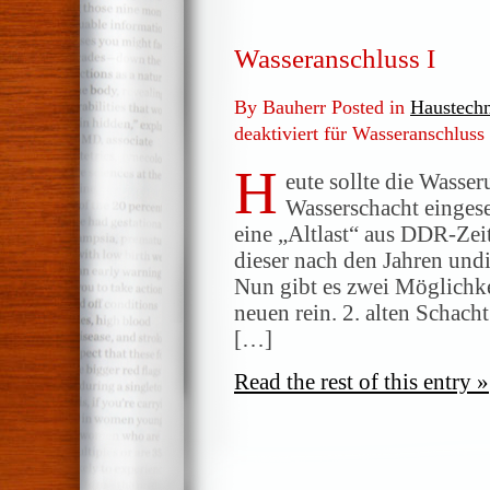
Wasseranschluss I
By Bauherr Posted in
Haustech
deaktiviert
für Wasseranschluss 
H
eute sollte die Wasse
Wasserschacht eingese
eine „Altlast“ aus DDR-Zeit
dieser nach den Jahren undi
Nun gibt es zwei Möglichke
neuen rein. 2. alten Schacht
[…]
Read the rest of this entry »