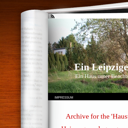
Ein Leipzig
Ein Haus unter Beachtu
IMPRESSUM
Archive for the 'Hau