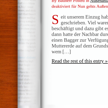
By Bauherr Posted in
Außenanl
deaktiviert
für Nun gehts Außen
S
eit unserem Einzug hab
geschrieben. Viel war
beschäftigt und dazu gibt e
dann hatte der Nachbar du
einen Bagger zur Verfügung
Muttererde auf dem Grundst
wem […]
Read the rest of this entry »