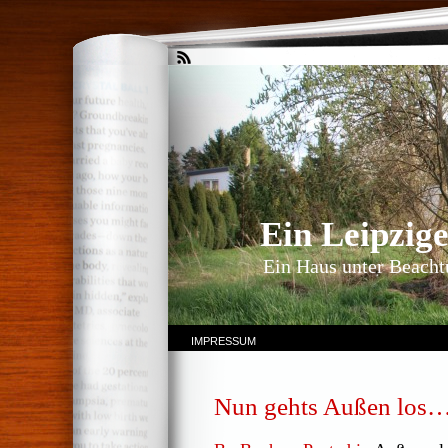
Ein Leipzig
Ein Haus unter Beachtu
IMPRESSUM
Nun gehts Außen los…