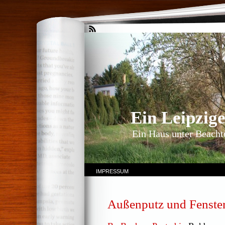
Ein Leipzig
Ein Haus unter Beachtu
IMPRESSUM
Außenputz und Fenste